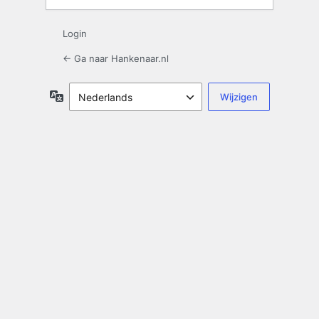
Login
← Ga naar Hankenaar.nl
Taal