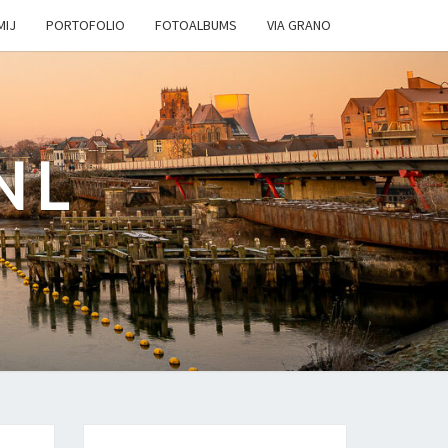
MIJ
PORTOFOLIO
FOTOALBUMS
VIA GRANO
NL