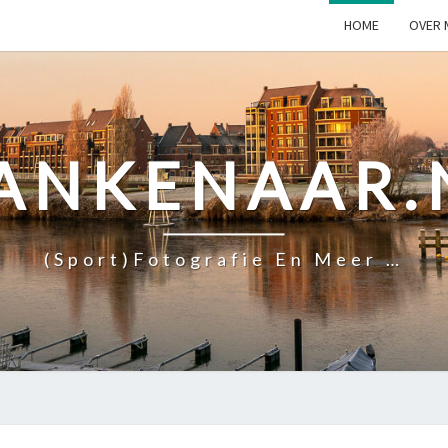
HOME
OVER 
ANKENAAR.
(Sport)fotografie En Meer …