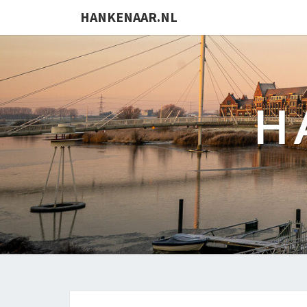
HANKENAAR.NL
H