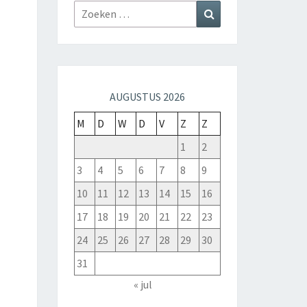
AUGUSTUS 2026
M
D
W
D
V
Z
Z
1
2
3
4
5
6
7
8
9
10
11
12
13
14
15
16
17
18
19
20
21
22
23
24
25
26
27
28
29
30
31
« jul