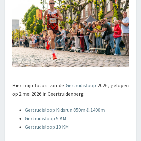
Hier mijn foto’s van de
Gertrudisloop
2026, gelopen
op 2 mei 2026 in Geertruidenberg:
Gertrudisloop Kidsrun 850m & 1400m
Gertrudisloop 5 KM
Gertrudisloop 10 KM