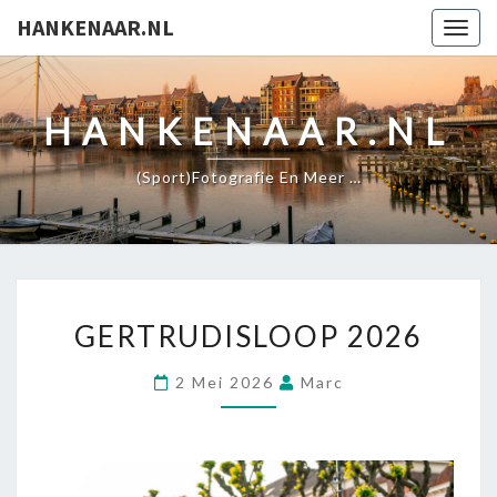
HANKENAAR.NL
Togg
navig
HANKENAAR.NL
(Sport)fotografie En Meer …
GERTRUDISLOOP 2026
2 Mei 2026
Marc