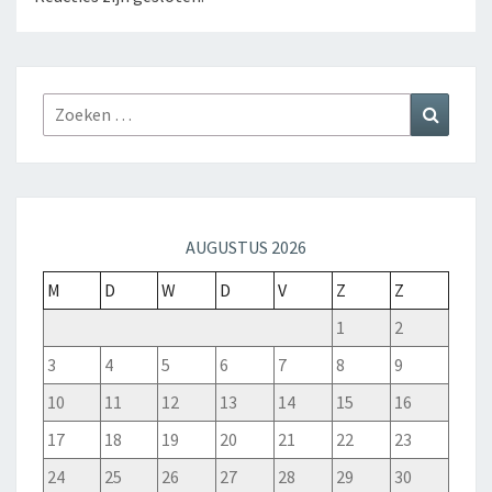
AUGUSTUS 2026
M
D
W
D
V
Z
Z
1
2
3
4
5
6
7
8
9
10
11
12
13
14
15
16
17
18
19
20
21
22
23
24
25
26
27
28
29
30