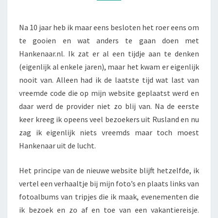
Na 10 jaar heb ik maar eens besloten het roer eens om
te gooien en wat anders te gaan doen met
Hankenaar.nl. Ik zat er al een tijdje aan te denken
(eigenlijk al enkele jaren), maar het kwam er eigenlijk
nooit van. Alleen had ik de laatste tijd wat last van
vreemde code die op mijn website geplaatst werd en
daar werd de provider niet zo blij van. Na de eerste
keer kreeg ik opeens veel bezoekers uit Rusland en nu
zag ik eigenlijk niets vreemds maar toch moest
Hankenaar uit de lucht.
Het principe van de nieuwe website blijft hetzelfde, ik
vertel een verhaaltje bij mijn foto’s en plaats links van
fotoalbums van tripjes die ik maak, evenementen die
ik bezoek en zo af en toe van een vakantiereisje.