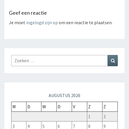
Geef een reactie
Je moet
ingelogd zijn op
om een reactie te plaatsen.
AUGUSTUS 2026
M
D
W
D
V
Z
Z
1
2
3
4
5
6
7
8
9