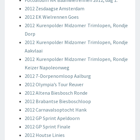
Fotoalbum NK Baanwielrennen 2012, dag 1
.
2012 Zesdaagse Amsterdam
2012 EK Wielrennen Goes
2012 Kurenpolder Midzomer Trimlopen, Rondje
Dorp
2012 Kurenpolder Midzomer Trimlopen, Rondje
Aakvlaai
2012 Kurenpolder Midzomer Trimlopen, Rondje
Keizer Napoleonweg
2012 7-Dorpenomloop Aalburg
2012 Olympia’s Tour Reuver
2012 Altena Biesbosch Ronde
2012 Brabantse Biesboschloop
2012 Carnavalsoptocht Hank
2012 GP Sprint Apeldoorn
2012 GP Sprint Finale
2012 Houtse Linies