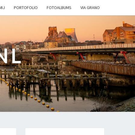
MIJ
PORTOFOLIO
FOTOALBUMS
VIA GRANO
NL