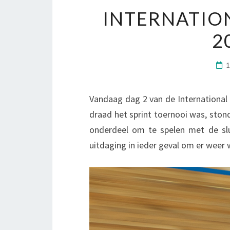
INTERNATIO
2
Vandaag dag 2 van de International 
draad het sprint toernooi was, sto
onderdeel om te spelen met de sl
uitdaging in ieder geval om er wee