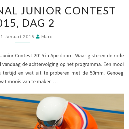
NAL JUNIOR CONTEST
015, DAG 2
11 Januari 2015
Marc
Junior Contest 2015 in Apeldoorn. Waar gisteren de rode
nd vandaag de achtervolging op het programma. Een mooi
uitertijd en wat uit te proberen met de 50mm. Genoeg
r wat moois van te maken …