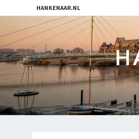
HANKENAAR.NL
H