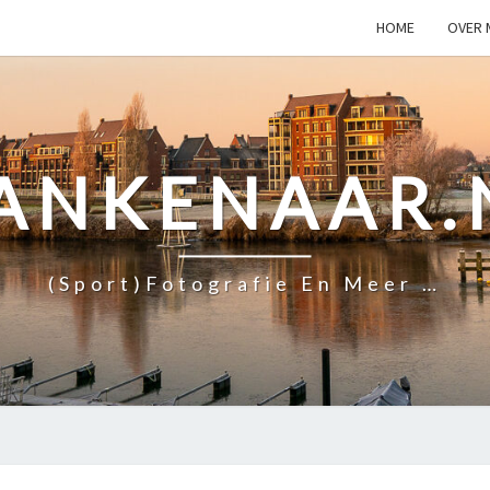
HOME
OVER 
ANKENAAR.
(Sport)fotografie En Meer …